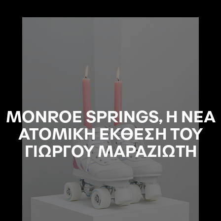
MONROE SPRINGS, Η ΝΕΑ
ΑΤΟΜΙΚΗ ΕΚΘΕΣΗ ΤΟΥ
ΓΙΩΡΓΟΥ ΜΑΡΑΖΙΩΤΗ