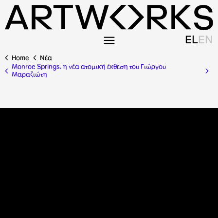
EL
EN
Home
Nέα
Monroe Springs, η νέα ατομική έκθεση του Γιώργου
Μαραζιώτη