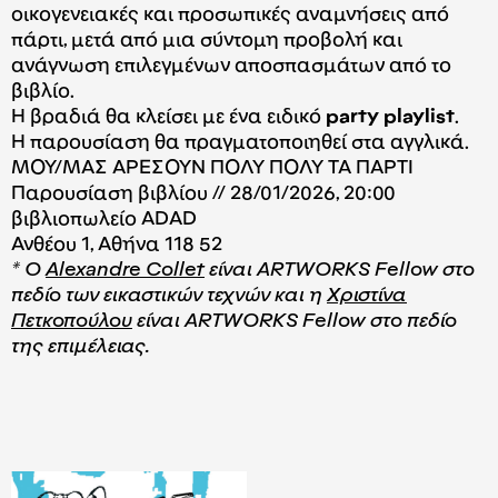
οικογενειακές και προσωπικές αναμνήσεις από
πάρτι, μετά από μια σύντομη προβολή και
ανάγνωση επιλεγμένων αποσπασμάτων από το
βιβλίο.
Η βραδιά θα κλείσει με ένα ειδικό
party playlist
.
Η παρουσίαση θα πραγματοποιηθεί στα αγγλικά.
ΜΟΥ/ΜΑΣ ΑΡΕΣΟΥΝ ΠΟΛΥ ΠΟΛΥ ΤΑ ΠΑΡΤΙ
Παρουσίαση βιβλίου // 28/01/2026, 20:00
βιβλιοπωλείο ADAD
Ανθέου 1, Αθήνα 118 52
* Ο
Alexandre Collet
είναι ARTWORKS Fellow στο
πεδίο των εικαστικών τεχνών και η
Χριστίνα
Πετκοπούλου
είναι ARTWORKS Fellow στο πεδίο
της επιμέλειας.