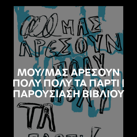
ΜΟΥ/ΜΑΣ ΑΡΕΣΟΥΝ
ΠΟΛΥ ΠΟΛΥ ΤΑ ΠΑΡΤΙ |
ΠΑΡΟΥΣΙΑΣΗ ΒΙΒΛΙΟΥ