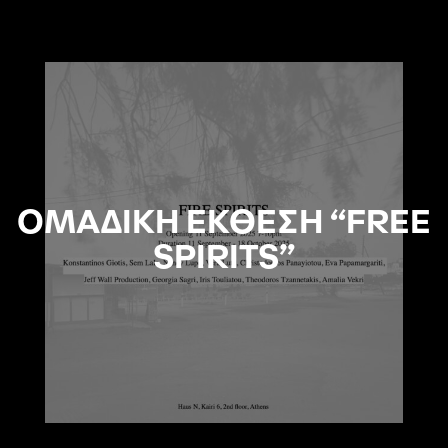
ΟΜΑΔΙΚΗ ΕΚΘΕΣΗ “FREE
SPIRITS”