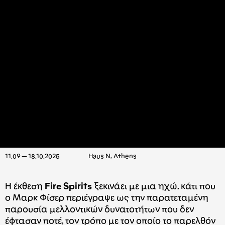
11.09 — 18.10.2025
Haus N, Athens
Η έκθεση
Fire Spirits
ξεκινάει με μια ηχώ, κάτι που
ο Μαρκ Φίσερ περιέγραψε ως την παρατεταμένη
παρουσία μελλοντικών δυνατοτήτων που δεν
έφτασαν ποτέ, τον τρόπο με τον οποίο το παρελθόν