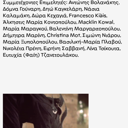
Συμμετέχοντες Επιμελητές: Αντώνης Βολανάκης,
Δόμνα Γούναρη, Δηώ Καγκελάρη, Νάσια
Καλαμάκη, Δώρα Κεχαγιά, Francesco Kiàis,
Άλκηστις Μαρία Κοντοπούλου, Macklin Kowal,
Μαρία Μαραγκού, Βαλεντίνη Μαργαριτοπούλου,
Δήμητρα Μαρίνη, Christina Mot, Σιμώνη Νιάρου,
Μαρία Ξυπολοπούλου, Βασιλική-Μαρία Πλαβού,
Νικολέτα Πρέπη, Ειρήνη Σαββανή, Λίνα Τσίκουτα,
Ευτυχία (Φαίη) Τζανετουλάκου.