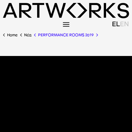
EL
EN
Home
Nέα
PERFORMANCE ROOMS 2019