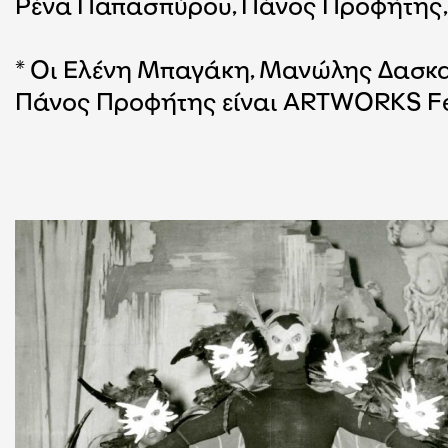
Ρένα Παπασπύρου, Πάνος Προφήτης,
* Οι Ελένη Μπαγάκη, Μανώλης Δασκα
Πάνος Προφήτης είναι ARTWORKS Fe