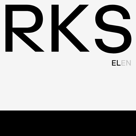
EL
EN