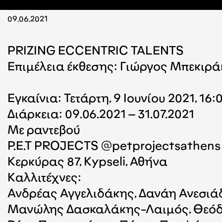
09.06.2021
PRIZING ECCENTRIC TALENTS
Επιμέλεια έκθεσης: Γιώργος Μπεκιρά
Εγκαίνια: Τετάρτη, 9 Ιουνίου 2021, 16:
Διάρκεια: 09.06.2021 – 31.07.2021
Με ραντεβού
P.E.T PROJECTS @petprojectsathens
Κερκύρας 87, Kypseli, Αθήνα
Καλλιτέχνες:
Ανδρέας Αγγελιδάκης, Δανάη Ανεσιάδ
Μανώλης Δασκαλάκης-Λαιμός, Θεόδω