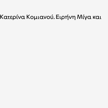
ατερίνα Κομιανού, Ειρήνη Μίγα και