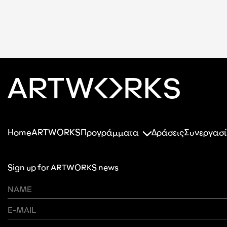
Home
ARTWORKS
Προγράμματα
Δράσεις
Συνεργασί
Sign up for ARTWORKS news