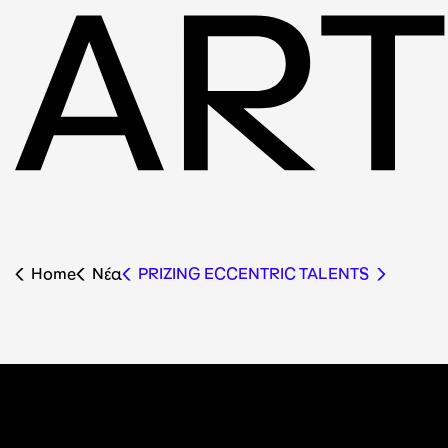
Home
Nέα
PRIZING ECCENTRIC TALENTS