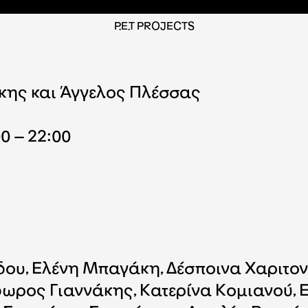
P.E.T PROJECTS
κης και Άγγελος Πλέσσας
00 – 22:00
ου, Ελένη Μπαγάκη, Δέσποινα Χαριτον
ρος Γιαννάκης, Κατερίνα Κομιανού, 