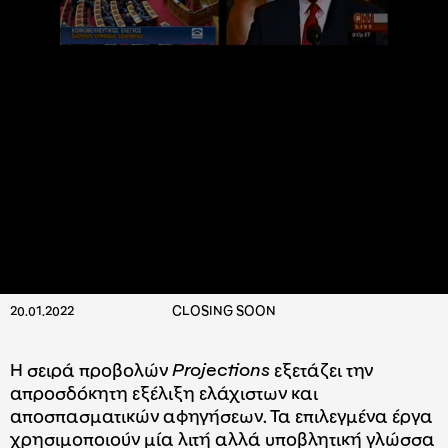
20.01.2022
CLOSING SOON
Η σειρά προβολών
Projections
εξετάζει την
απροσδόκητη εξέλιξη ελάχιστων και
αποσπασματικών αφηγήσεων. Τα επιλεγμένα έργα
χρησιμοποιούν μία λιτή αλλά υποβλητική γλώσσα