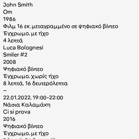
John Smith
Om
1986
Φιλμ 16 εκ. μεταγραμμένο σε ψηφιακό βίντεο
Έγχρωμο, με ήχο
4 λεπτά
Luca Bolognesi
Smiler #2
2008
Ψηφιακό βίντεο
Έγχρωμο, χωρίς ήχο
8 λεπτά, 16 δευτερόλεπτα
–
22.01.2022, 19:00-22:00
Νάσια Καλαμάκη
Ci si prova
2016
Ψηφιακό βίντεο
Έγχρωμο, με ήχο