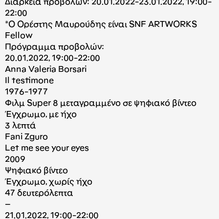
Διάρκεια προβολών: 20.01.2022-23.01.2022, 19:00-
22:00
*Ο Ορέστης Μαυρούδης είναι SNF ARTWORKS
Fellow
Πρόγραμμα προβολών:
20.01.2022, 19:00-22:00
Anna Valeria Borsari
Il testimone
1976-1977
Φιλμ Super 8 μεταγραμμένο σε ψηφιακό βίντεο
Έγχρωμο, με ήχο
3 λεπτά
Fani Zguro
Let me see your eyes
2009
Ψηφιακό βίντεο
Έγχρωμο, χωρίς ήχο
47 δευτερόλεπτα
–
21.01.2022, 19:00-22:00