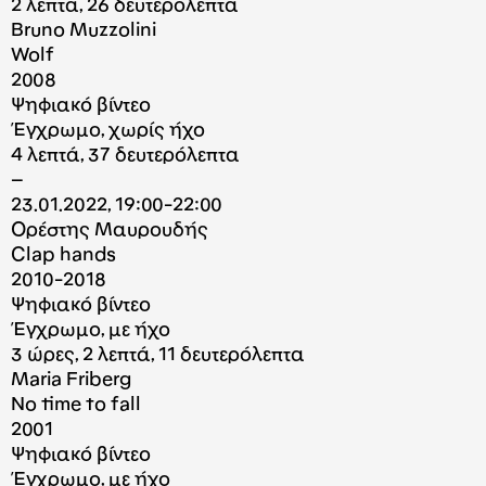
2 λεπτά, 26 δευτερόλεπτα
Bruno Muzzolini
Wolf
2008
Ψηφιακό βίντεο
Έγχρωμο, χωρίς ήχο
4 λεπτά, 37 δευτερόλεπτα
–
23.01.2022, 19:00-22:00
Ορέστης Μαυρουδής
Clap hands
2010-2018
Ψηφιακό βίντεο
Έγχρωμο, με ήχο
3 ώρες, 2 λεπτά, 11 δευτερόλεπτα
Maria Friberg
No time to fall
2001
Ψηφιακό βίντεο
Έγχρωμο, με ήχο