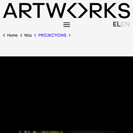
EL
EN
Home
Nέα
PROJECTIONS