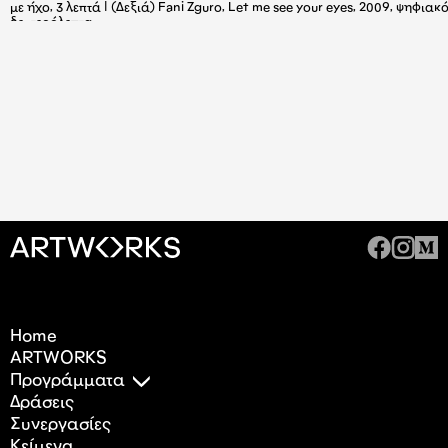
με ήχο, 3 λεπτά | (Δεξιά) Fani Zguro, Let me see your eyes, 2009, ψηφια
δευτερόλεπτα
Home
ARTWORKS
Προγράμματα
Δράσεις
Συνεργασίες
Κείμενα