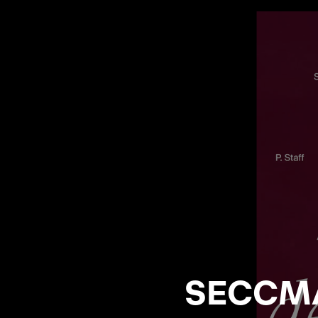
SECCMA