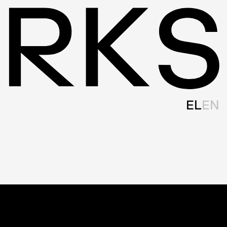
EL
EN