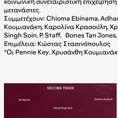
κοινωνική συνεταιριστική επιχείρησ
μετανάστες.
Συμμετέχουν: Chioma Ebinama, Adh
Κουμιανάκη, Καρολίνα Κρασούλη, Χρισ
Singh Soin, P. Staff, Bones Tan Jones
Επιμέλεια: Κώστας Στασινόπουλος
*Οι Pennie Key, Xρυσάνθη Κουμιανάκ