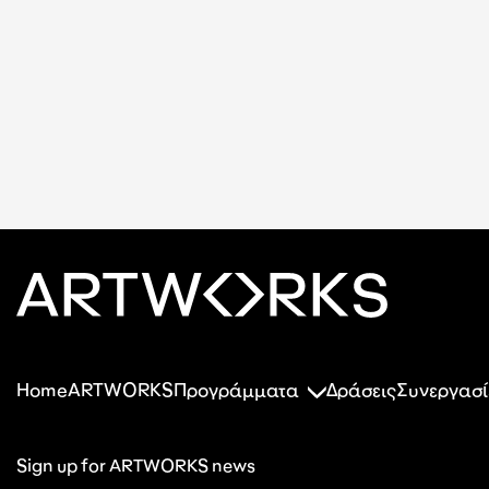
Home
ARTWORKS
Προγράμματα
Δράσεις
Συνεργασί
Sign up for ARTWORKS news