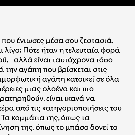
 που ένιωσες μέσα σου ζεστασιά,
 λίγο; Πότε ήταν η τελευταία φορά
ού, αλλά είναι ταυτόχρονα τόσο
ά την αγάπη που βρίσκεται στις
αμορφωτική αγάπη κατοικεί σε όλα
μέρειες μιας ολοένα και πιο
ρατηρηθούν, είναι ικανά να
πέρα από τις κατηγοριοποιήσεις του
 Τα κομμάτια της, όπως τα
νηση της, όπως το μπάσο δονεί το