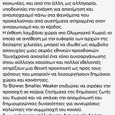
κοινωνίας, και από την άλλη, ως αλληγορία,
υποδεικνύει την ανάγκη για αποτίμηση και
αναστοχασμό πάνω στα φαινόμενα που
προκαλούνται από συστήματα στηριγμένα στον
ανταγωνισμό και το κέρδος.
Η έκθεση λαμβάνει χώρα στο Ολυμπιακό Χωριό, το
οποίο σε αντίθεση με την ευφορία των αρχών της
δεύτερης χιλιετίας, μπορεί να ιδωθεί ως σύμβολο
αποτυχίας μιας σειράς εθνικών προσδοκιών.
Ταυτόχρονα αποτελεί ένα τόπο αυτοοργάνωσης
όπου σύλλογοι κατοίκων και πολλοί εθελοντές
στηρίζουν μια θετική προοπτική ως προς τους
τρόπους που μπορούν να λειτουργήσουν δημόσιοι
χώροι και κοινότητες.
Το Slower, Smaller, Weaker επιδιώκει να στρέψει την
προσοχή σε καίρια ζητήματα της δημόσιας ζωής
του Χωριού και να σπάσει την απομόνωσή του
δημιουργώντας δυνατότητες για συνευρέσεις
καλώντας την συμμετοχή του κοινού.