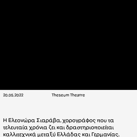
20.05.2022
Theseum Theatre
Η Ελεονώρα Σιαράβα, χορογράφος που τα
τελευταία χρόνια ζει και δραστηριοποιείται
καλλιτεχνικά μεταξύ Ελλάδας και Γερμανίας,