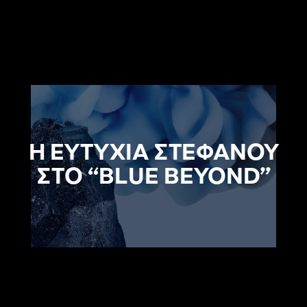
H EΥΤΥΧΙΑ ΣΤΕΦΑΝΟΥ
ΣΤΟ “ΒLUE BEYOND”