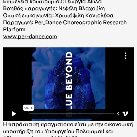
Επιμέλεια κουστουμιού: Γεωργία Δίπλα
Βοηθός παραγωγής: Νεφέλη Βλαχούλη
Οπτική επικοινωνία: Χριστόφιλη Κοντολέφα
Παραγωγή: Per_Dance Choreographic Research
Plarform
www.per-dance.com
Η παράσταση πραγματοποιείται με την οικονομική
υποστήριξη του Υπουργείου Πολιτισμού και