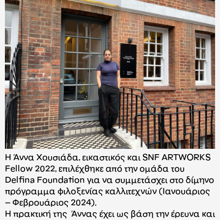
Η Άννα Χουσιάδα, εικαστικός και SNF ARTWORKS
Fellow 2022, επιλέχθηκε από την ομάδα του
Delfina Foundation για να συμμετάσχει στο δίμηνο
πρόγραμμα φιλοξενίας καλλιτεχνών (Iανουάριος
– Φεβρουάριος 2024).
Η πρακτική της Άννας έχει ως βάση την έρευνα και