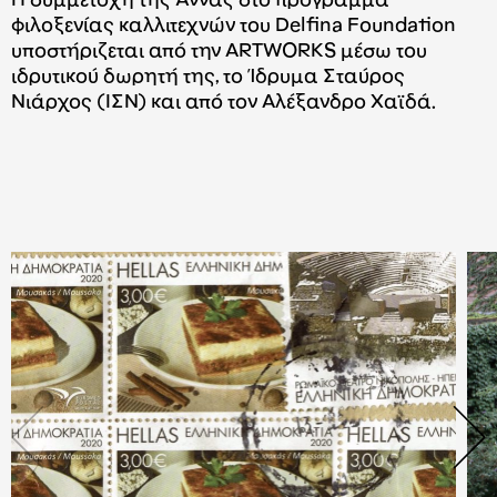
Η συμμετοχή της Άννας στο πρόγραμμα
φιλοξενίας καλλιτεχνών του Delfina Foundation
υποστήριζεται από την ARTWORKS μέσω του
ιδρυτικού δωρητή της, το Ίδρυμα Σταύρος
Νιάρχος (ΙΣΝ) και από τον Αλέξανδρο Χαϊδά.