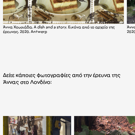
Άννα Χουσιάδα, A dish and a story, Εικόνα από το αρχείο της
Άννα
έρευνας, 2020, Antwerp
202
Δείτε κάποιες φωτογραφίες από την έρευνα της
Άννας στο Λονδίνο: