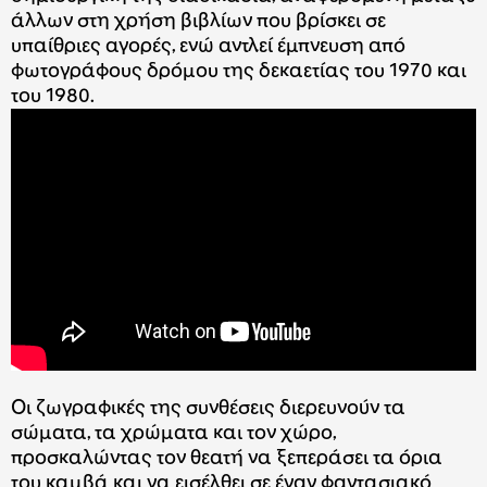
άλλων στη χρήση βιβλίων που βρίσκει σε
υπαίθριες αγορές, ενώ αντλεί έμπνευση από
φωτογράφους δρόμου της δεκαετίας του 1970 και
του 1980.
Οι ζωγραφικές της συνθέσεις διερευνούν τα
σώματα, τα χρώματα και τον χώρο,
προσκαλώντας τον θεατή να ξεπεράσει τα όρια
του καμβά και να εισέλθει σε έναν φαντασιακό