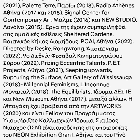
(2021), Palette Terre, Παρίσι (2018), Radio Athènes,
Αθήνα (2017 και 2015), Signal Center for
Contemporary Art, Μάλμε (2016) και NEW STUDIO,
Λονδίνο (2015). Έργα της έχουν συμπεριληφθεί
στις ομαδικές εκθέσεις Sheltered Gardens,
Βοτανικός Κήπος Διομήδους, PCAI, Αθήνα (2022),
Directed by Desire, Rongwrong, Άμστερνταμ
(2022), 9ο Διεθνές Φεστιβάλ Κινηματογράφου
Σύρου (2022), Prizing Eccentric Talents, P. E.T.
Projects, Αθήνα (2021), Seeping upwards,
Rupturing the Surface, Art Gallery of Mississauga
(2018)- Millennial Feminisms, L’Inconnue,
Μόντρεαλ (2018), The Equilibrists, Ίδρυμα ΔΕΣΤΕ
και Νew Museum, Αθήνα (2017), μεταξύ άλλων. Η
Μπαγάκη έχει βραβευτεί από την ARTWORKS
(2020) και είναι Fellow του Προγράμματος
Υποστήριξης Καλλιτεχνών Ίδρυμα Σταύρος
Νιάρχος (IΣΝ) είναι αποδέκτης της υποτροφίας
του NEON Exhibition Grant, Αθήνα και του Pivô