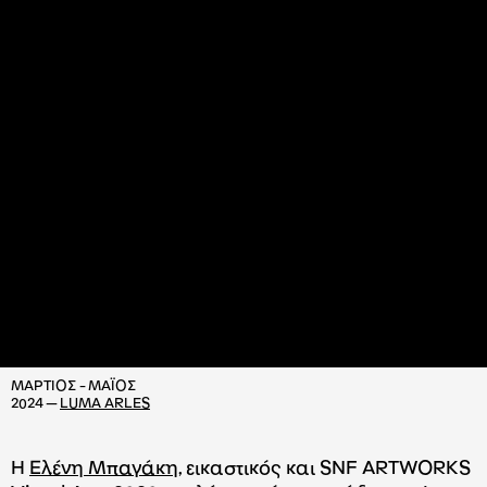
ΜΑΡΤΙΟΣ - ΜΑΪΟΣ
2024 —
LUMA ARLES
H
Eλένη Μπαγάκη
, εικαστικός και SNF ARTWORKS