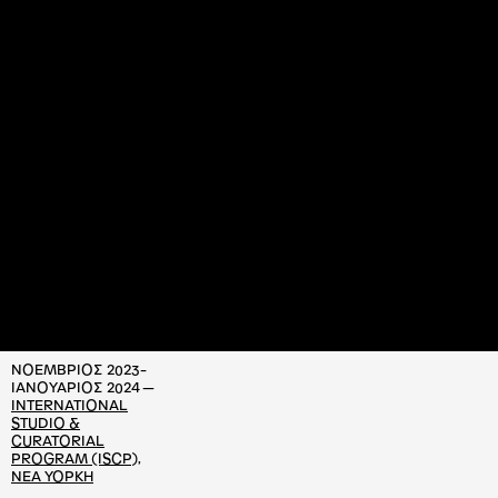
ΝΟΕΜΒΡΙOΣ 2023-
IANOYAΡΙΟΣ 2024 —
INTERNATIONAL
STUDIO &
CURATORIAL
PROGRAM (ISCP),
NEA YOΡΚΗ