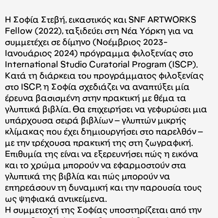
H Σοφία Στεβή, εικαστικός και SNF ARTWORKS
Fellow (2022), ταξιδεύει στη Νέα Υόρκη για να
συμμετέχει σε δίμηνο (Νοέμβριος 2023-
Ιανουάριος 2024) πρόγραμμα φιλοξενίας στο
International Studio Curatorial Program (ISCP).
Kατά τη διάρκεια του προγράμματος φιλοξενίας
στο ISCP, η Σοφία σχεδιάζει να αναπτύξει μία
έρευνα βασισμένη στην πρακτική με θέμα τα
γλυπτικά βιβλία. Θα επιχειρήσει να γεφυρώσει μια
υπάρχουσα σειρά βιβλίων – γλυπτών μικρής
κλίμακας που έχει δημιουργήσει στο παρελθόν –
με την τρέχουσα πρακτική της στη ζωγραφική.
Επιθυμία της είναι να εξερευνήσει πώς η εικόνα
και το χρώμα μπορούν να εφαρμοστούν στα
γλυπτικά της βιβλία και πώς μπορούν να
επηρεάσουν τη δυναμική και την παρουσία τους
ως ψηφιακά αντικείμενα.
Η συμμετοχή της Σοφίας υποστηρίζεται από την