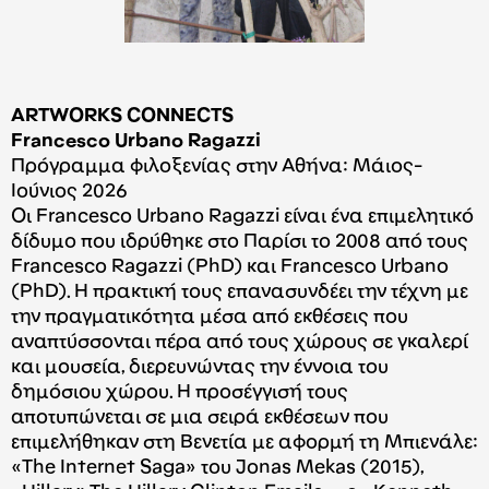
ARTWORKS CONNECTS
Francesco Urbano Ragazzi
Πρόγραμμα φιλοξενίας στην Αθήνα: Μάιος-
Ιούνιος 2026
Οι Francesco Urbano Ragazzi είναι ένα επιμελητικό
δίδυμο που ιδρύθηκε στο Παρίσι το 2008 από τους
Francesco Ragazzi (PhD) και Francesco Urbano
(PhD). Η πρακτική τους επανασυνδέει την τέχνη με
την πραγματικότητα μέσα από εκθέσεις που
αναπτύσσονται πέρα από τους χώρους σε γκαλερί
και μουσεία, διερευνώντας την έννοια του
δημόσιου χώρου. Η προσέγγισή τους
αποτυπώνεται σε μια σειρά εκθέσεων που
επιμελήθηκαν στη Βενετία με αφορμή τη Μπιενάλε:
«The Internet Saga» του Jonas Mekas (2015),