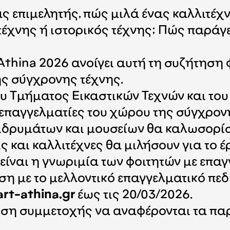
ας επιμελητής, πώς μιλά ένας καλλιτέχν
τέχνης ή ιστορικός τέχνης; Πώς παράγε
thina 2026 ανοίγει αυτή τη συζήτηση 
ης σύγχρονης τέχνης.
υ Τμήματος Εικαστικών Τεχνών και του
 επαγγελματίες του χώρου της σύγχρονη
ές ιδρυμάτων και μουσείων θα καλωσορ
ς και καλλιτέχνες θα μιλήσουν για το έ
ίναι η γνωριμία των φοιτητών με επαγ
ση με το μελλοντικό επαγγελματικό πε
rt-athina.gr
έως τις 20/03/2026.
ωση συμμετοχής να αναφέρονται τα πα