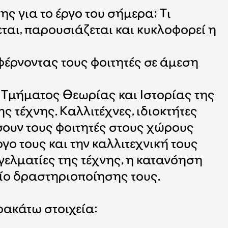
ης για το έργο του σήμερα; Τι
ται, παρουσιάζεται και κυκλοφορεί η
φέρνοντας τους φοιτητές σε άμεση
 Τμήματος Θεωρίας και Ιστορίας της
ς τέχνης. Καλλιτέχνες, ιδιοκτήτες
ίσουν τους φοιτητές στους χώρους
ργο τους και την καλλιτεχνική τους
γελματίες της τέχνης, η κατανόηση
δίο δραστηριοποίησης τους.
ρακάτω στοιχεία: