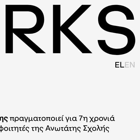
EL
EN
ης
πραγματοποιεί για 7η χρονιά
φοιτητές της Ανωτάτης Σχολής