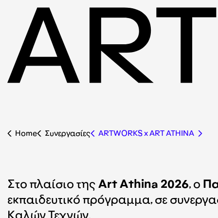
Home
Συνεργασίες
ΑRTWORKS x ART ATHINA
Στο πλαίσιο της
Art Athina 2026
, ο
Πα
εκπαιδευτικό πρόγραμμα, σε συνεργα
Καλών Τεχνών.