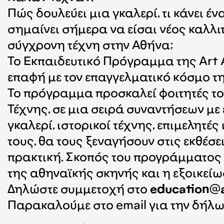
Πώς δουλεύει μια γκαλερί, τι κάνει έν
σημαίνει σήμερα να είσαι νέος καλλι
σύγχρονη τέχνη στην Αθήνα;
Το Εκπαιδευτικό Πρόγραμμα της Art A
επαφή με τον επαγγελματικό κόσμο τ
Το πρόγραμμα προσκαλεί φοιτητές το
Τέχνης, σε μια σειρά συναντήσεων με
γκαλερί, ιστορικοί τέχνης, επιμελητ
τους, θα τους ξεναγήσουν στις εκθέσει
πρακτική. Σκοπός του προγράμματος ε
της αθηναϊκής σκηνής και η εξοικείω
Δηλώστε συμμετοχή στο
education@a
Παρακαλούμε στο email για την δήλ