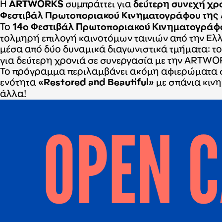
Η
ARTWORKS
συμπράττει για
δεύτερη συνεχή χρ
Φεστιβάλ Πρωτοποριακού Κινηματογράφου της 
Το
14ο Φεστιβάλ Πρωτοποριακού Κινηματογράφ
τολμηρή επιλογή καινοτόμων ταινιών από την Ελλ
μέσα από δύο δυναμικά διαγωνιστικά τμήματα: τ
για δεύτερη χρονιά σε συνεργασία με την ARTWO
Το πρόγραμμα περιλαμβάνει ακόμη αφιερώματα σ
ενότητα
«Restored and Beautiful»
με σπάνια κινη
άλλα!