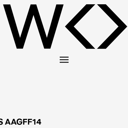
S AAGFF14