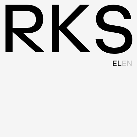
EL
EN