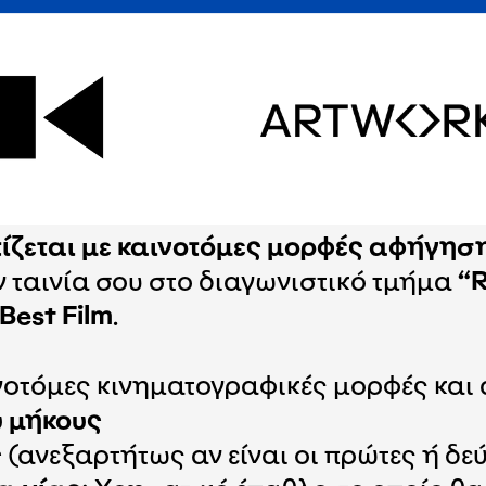
τίζεται με καινοτόμες μορφές αφήγησ
 ταινία σου στο διαγωνιστικό τμήμα
“
est Film
.
νοτόμες κινηματογραφικές μορφές και α
υ μήκους
ς
(ανεξαρτήτως αν είναι οι πρώτες ή δε