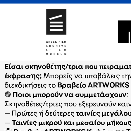
Είσαι σκηνοθέτης/τρια που πειραμα
έκφρασης;
Μπορείς να υποβάλεις την
διεκδικήσεις το
Βραβείο ARTWORKS B
🟣
Ποιοι μπορούν να συμμετάσχουν
:
Σκηνοθέτες/τριες που εξερευνούν και
— Πρώτες ή δεύτερες
ταινίες μεγάλο
—
Ταινίες μικρού και μεσαίου μήκου