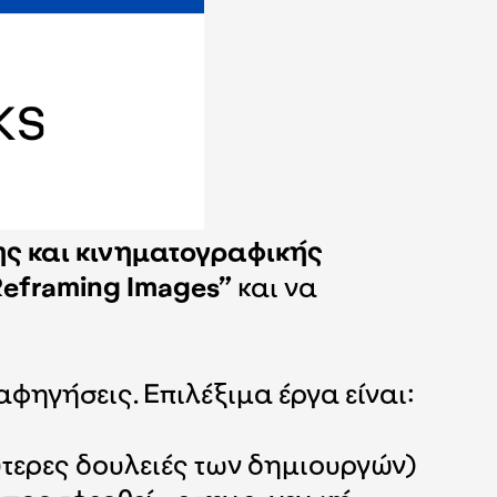
ης και κινηματογραφικής
Reframing Images”
και να
φηγήσεις. Επιλέξιμα έργα είναι:
ύτερες δουλειές των δημιουργών)